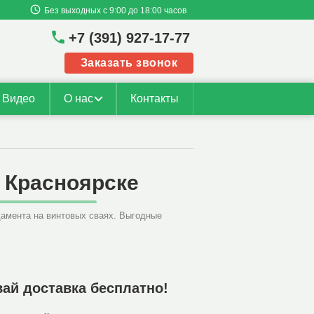
Без выходных с 9:00 до 18:00 часов
+7 (391) 927-17-77
Заказать звонок
Видео
О нас
Контакты
Оплата
Доставка
в Красноярске
Каталог
ндамента на винтовых сваях. Выгодные
Вакансии
вай доставка бесплатно!