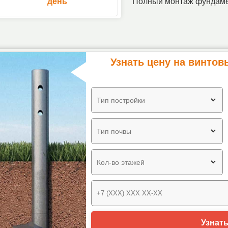
день
Полный монтаж фундамен
Узнать цену на винтов
Тип постройки
Тип почвы
Кол-во этажей
Узнать