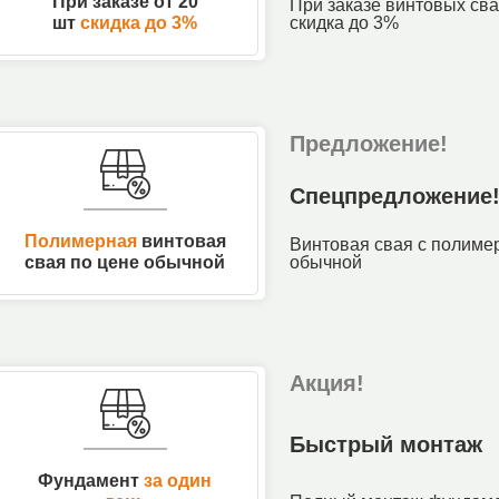
При заказе от 20
При заказе винтовых сва
шт
скидка до 3%
скидка до 3%
Предложение!
Спецпредложение
Полимерная
винтовая
Винтовая свая с полиме
свая по цене обычной
обычной
Акция!
Быстрый монтаж
Фундамент
за один