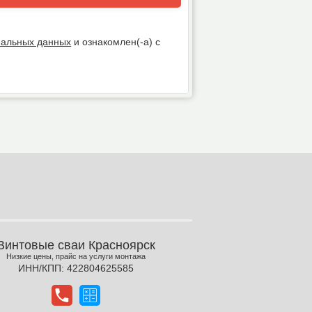
нальных данных
и ознакомлен(-а) с
Винтовые сваи Красноярск
Низкие цены, прайс на услуги монтажа
ИНН/КПП: 422804625585