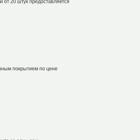
й от 20 штук предоставляется
!
рным покрытием по цене