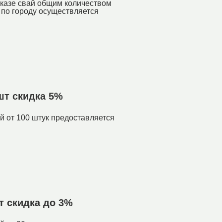
аказе свай общим количеством
а по городу осуществляется
 шт скидка 5%
й от 100 штук предоставляется
шт скидка до 3%