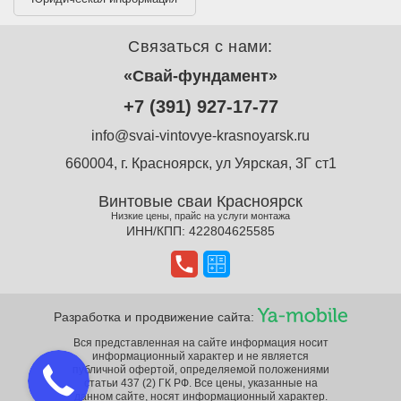
Связаться с нами:
«Свай-фундамент»
+7 (391) 927-17-77
info@svai-vintovye-krasnoyarsk.ru
660004, г. Красноярск, ул Уярская, 3Г ст1
Винтовые сваи Красноярск
Низкие цены, прайс на услуги монтажа
ИНН/КПП: 422804625585
Разработка и продвижение сайта:
Вся представленная на сайте информация носит
информационный характер и не является
публичной офертой, определяемой положениями
статьи 437 (2) ГК РФ. Все цены, указанные на
данном сайте, носят информационный характер.