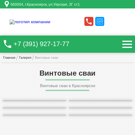
660004
, г.
Красноярск
, ул.
Уярская, 3Г ст1
+7 (391) 927-17-77
Главная
Галерея
Винтовые сваи
Винтовые сваи
Винтовые сваи в Красноярске